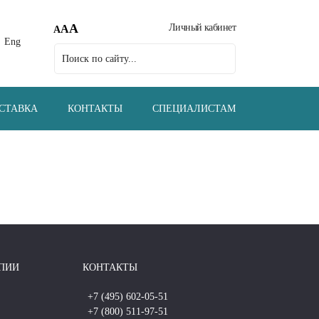
A
Личный кабинет
A
A
Eng
СТАВКА
КОНТАКТЫ
СПЕЦИАЛИСТАМ
ПИИ
КОНТАКТЫ
+7 (495) 602-05-51
+7 (800) 511-97-51