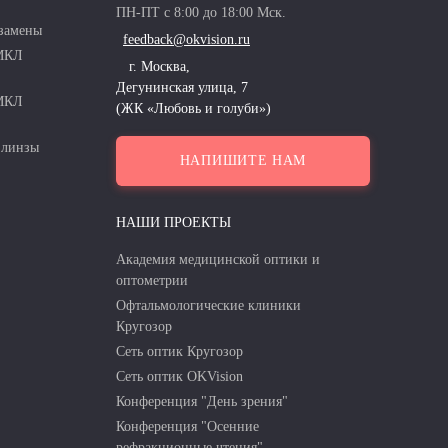
ПН-ПТ с 8:00 до 18:00 Мск.
замены
feedback@okvision.ru
 МКЛ
г. Москва,
Дегунинская улица, 7
 МКЛ
(ЖК «Любовь и голуби»)
 линзы
НАПИШИТЕ НАМ
НАШИ ПРОЕКТЫ
Академия медицинской оптики и
оптометрии
Офтальмологические клиники
Кругозор
Сеть оптик Кругозор
Сеть оптик OKVision
Конференция "День зрения"
Конференция "Осенние
рефракционные чтения"