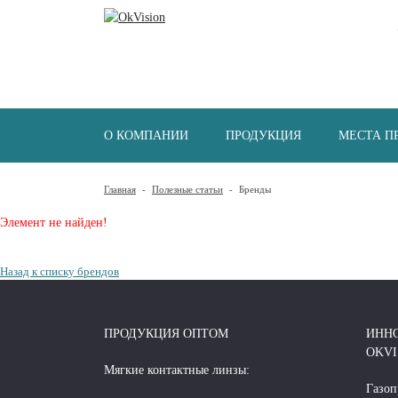
О КОМПАНИИ
ПРОДУКЦИЯ
МЕСТА П
Главная
-
Полезные статьи
-
Бренды
Элемент не найден!
Назад к списку брендов
ПРОДУКЦИЯ ОПТОМ
ИНН
OKVI
Мягкие контактные линзы:
Газоп