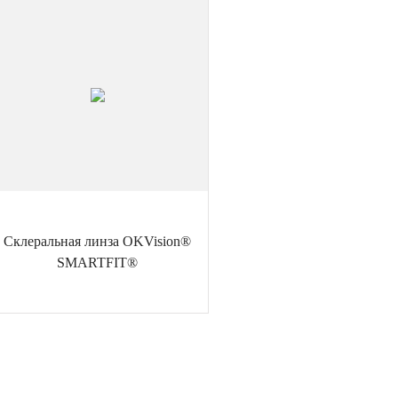
Склеральная линза OKVision®
SMARTFIT®