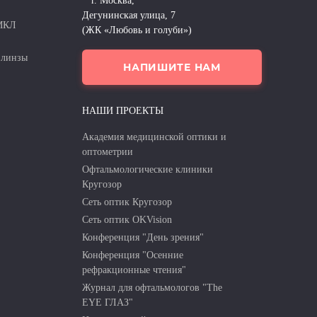
г. Москва,
Дегунинская улица, 7
 МКЛ
(ЖК «Любовь и голуби»)
 линзы
НАПИШИТЕ НАМ
НАШИ ПРОЕКТЫ
Академия медицинской оптики и
оптометрии
Офтальмологические клиники
Кругозор
Сеть оптик Кругозор
Сеть оптик OKVision
Конференция "День зрения"
Конференция "Осенние
рефракционные чтения"
Журнал для офтальмологов "The
EYE ГЛАЗ"