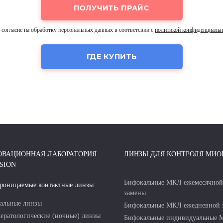
согласие на обработку персональных данных в соответсвии с
политикой конфиденциальн
ГДЕ КУПИТЬ
ОВАЦИОННАЯ ЛАБОРАТОРИЯ
ЛИНЗЫ ДЛЯ КОНТРОЛЯ МИО
SION
Бифокальные МКЛ ежемесячной
роницаемые контактные линзы:
замены
альные линзы
Бифокальные МКЛ ежедневной 
ератологические (ночные) линзы
Бифокальные индивидуальные