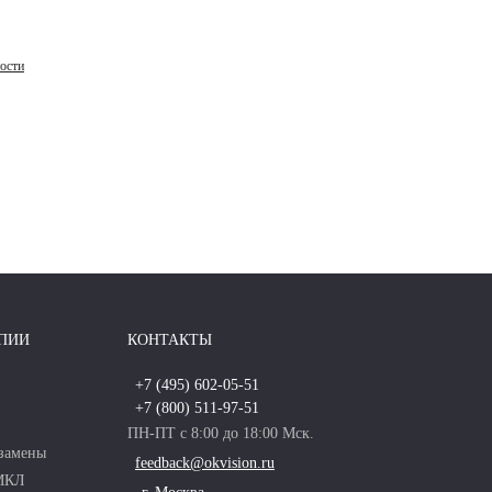
ости
ПИИ
КОНТАКТЫ
+7 (495) 602-05-51
+7 (800) 511-97-51
ПН-ПТ с 8:00 до 18:00 Мск.
замены
feedback@okvision.ru
 МКЛ