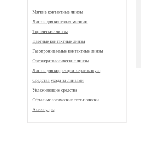
Мягкие контактные линзы
Линзы для контроля миопии
Торические линзы
Цветные контактные линзы
Газопроницаемые контактные линзы
Ортокератологические линзы
Линзы для коррекции кератоконуса
Средства ухода за линзами
Увлажняющие средства
Офтальмологические тест-полоски
Аксессуары