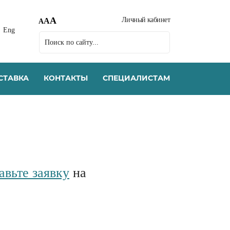
A
Личный кабинет
A
A
Eng
СТАВКА
КОНТАКТЫ
СПЕЦИАЛИСТАМ
авьте заявку
на