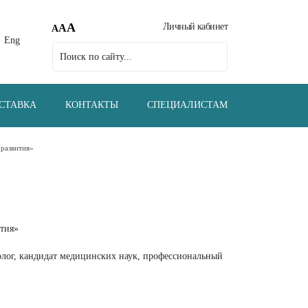
A
Личный кабинет
A
A
Eng
СТАВКА
КОНТАКТЫ
СПЕЦИАЛИСТАМ
 развития»
тия»
олог, кандидат медицинских наук, профессиональный