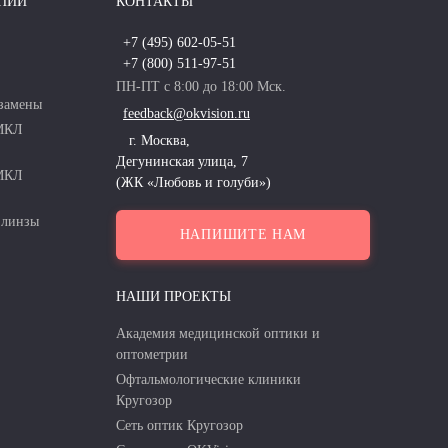
ПИИ
КОНТАКТЫ
+7 (495) 602-05-51
+7 (800) 511-97-51
ПН-ПТ с 8:00 до 18:00 Мск.
замены
feedback@okvision.ru
 МКЛ
г. Москва,
Дегунинская улица, 7
 МКЛ
(ЖК «Любовь и голуби»)
 линзы
НАПИШИТЕ НАМ
НАШИ ПРОЕКТЫ
Академия медицинской оптики и
оптометрии
Офтальмологические клиники
Кругозор
Сеть оптик Кругозор