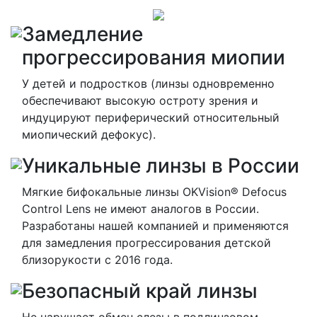
Замедление
прогрессирования миопии
У детей и подростков (линзы одновременно
обеспечивают высокую остроту зрения и
индуцируют периферический относительный
миопический дефокус).
Уникальные линзы в России
Мягкие бифокальные линзы OKVision® Defocus
Control Lens не имеют аналогов в России.
Разработаны нашей компанией и применяются
для замедления прогрессирования детской
близорукости с 2016 года.
Безопасный край линзы
Не нарушает обмен слезы в подлинзовом