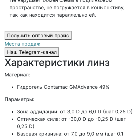
пространстве, не погружается в конъюнктиву,
так как находится параллельно ей.
Получить оптовый прайс
Места продаж
Наш Telegram-канал
Характеристики линз
Материал:
Гидрогель Contamac GMAdvance 49%
Параметры:
Зона аддидации: от 3,0 D до 6,0 D (шаг 0,25 D)
Оптическая сила: от -30,0 D до -0,25 D (шаг
0,25 D)
Базовая кривизна: от 7,0 до 9,0 мм (шаг 0.1