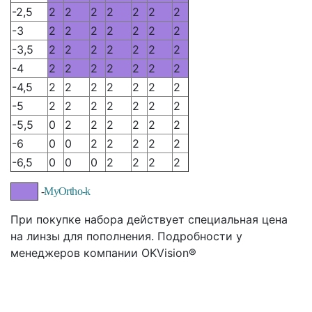
-2,5
2
2
2
2
2
2
2
-3
2
2
2
2
2
2
2
-3,5
2
2
2
2
2
2
2
-4
2
2
2
2
2
2
2
-4,5
2
2
2
2
2
2
2
-5
2
2
2
2
2
2
2
-5,5
0
2
2
2
2
2
2
-6
0
0
2
2
2
2
2
-6,5
0
0
0
2
2
2
2
-
MyOrtho-k
При покупке набора действует специальная цена
на линзы для пополнения. Подробности у
менеджеров компании OKVision®