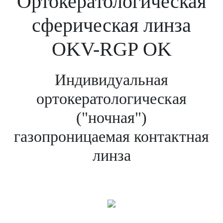
Ортокератологическая
сферическая линза
OKV-RGP OK
Индивидуальная
ортокератологическая
("ночная")
газопроницаемая контактная
линза