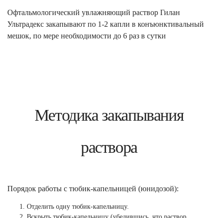
Офтальмологический увлажняющий раствор Гилан
Ультрадекс закапывают по 1-2 капли в конъюнктивальный
мешок, по мере необходимости до 6 раз в сутки
Методика закапывания
раствора
Порядок работы с тюбик-капельницей (юнидозой):
Отделить одну тюбик-капельницу.
Вскрыть тюбик-капельницу (убедившись, что раствор