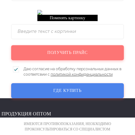
Поменять картинку
Даю согласие на обработку персональных данных в
соответсвии с
политикой конфиденциальности
ГДЕ КУПИТЬ
ПРОДУКЦИЯ ОПТОМ
ИМЕЮТСЯ ПРОТИВОПОКАЗАНИЯ, НЕОБХОДИМО
Мягкие контактные линзы:
ПРОКОНСУЛЬТИРОВАТЬСЯ СО СПЕЦИАЛИСТОМ