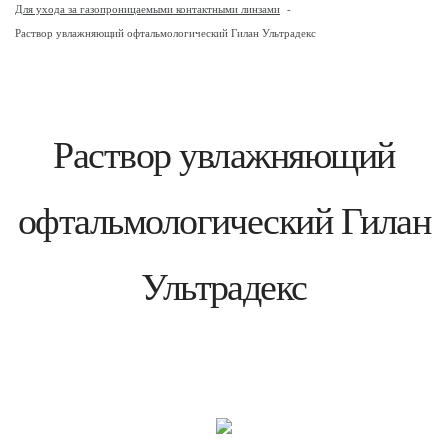
Для ухода за газопроницаемыми контактными линзами
-
Раствор увлажняющий офтальмологический Гилан Ультрадекс
Раствор увлажняющий
офтальмологический Гилан
Ультрадекс