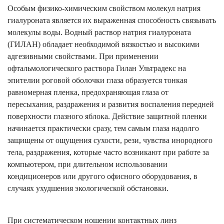
Особым физико-химическим свойством молекул натрия
гиалуроната является их выраженная способность связывать
молекулы воды. Водный раствор натрия гиалуроната
(ГИЛАН) обладает необходимой вязкостью и высокими
адгезивными свойствами. При применении
офтальмологического раствора Гилан Ультрадекс на
эпителии роговой оболочки глаза образуется тонкая
равномерная пленка, предохраняющая глаза от
пересыхания, раздражения и развития воспаления передней
поверхности глазного яблока. Действие защитной пленки
начинается практически сразу, тем самым глаза надолго
защищены от ощущения сухости, рези, чувства инородного
тела, раздражения, которые часто возникают при работе за
компьютером, при длительном использовании
кондиционеров или другого офисного оборудования, в
случаях ухудшения экологической обстановки.
При систематическом ношении контактных линз