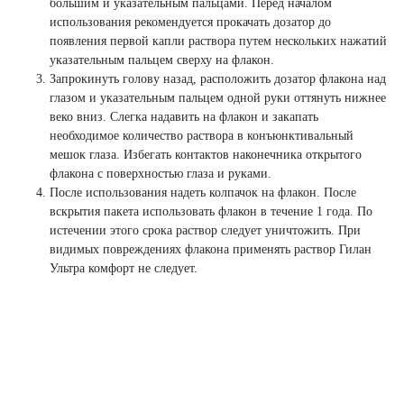
большим и указательным пальцами. Перед началом
использования рекомендуется прокачать дозатор до
появления первой капли раствора путем нескольких нажатий
указательным пальцем сверху на флакон.
Запрокинуть голову назад, расположить дозатор флакона над
глазом и указательным пальцем одной руки оттянуть нижнее
веко вниз. Слегка надавить на флакон и закапать
необходимое количество раствора в конъюнктивальный
мешок глаза. Избегать контактов наконечника открытого
флакона с поверхностью глаза и руками.
После использования надеть колпачок на флакон. После
вскрытия пакета использовать флакон в течение 1 года. По
истечении этого срока раствор следует уничтожить. При
видимых повреждениях флакона применять раствор Гилан
Ультра комфорт не следует.