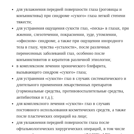
для увлажнения передней поверхности глаза (роговицы и
конъюнктивы) при синдроме «сухого» глаза легкой степени
тяжести;
для устранения ощущения сухости глаз, «песка» в глазах, при
жжении, слезотечении, покраснении, зуде, утомлении,
«офисном» синдроме, а также при ощущении инородного
тела в глазу, чувства «усталости», после различных
перенесенных заболеваний глаз, особенно после
конъюнктивитов и кератитов различной этиологии;
в комплексном лечении хронического блефарита,
вызывающего синдром «сухого» глаза;
для устранения «сухости» глаз в случаях систематического и
длительного применения лекарственных препаратов
(гормональные средства, противовоспалительные средства,
антибиотики и т.д.);
для комплексного лечения «сухости» глаз в случаях
постоянного использования косметических средств, а также
после пластических операций на лице;
для увлажнения передней поверхности глаза после
офтальмологических хирургических операций, в том числе