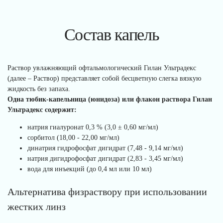
Состав капель
Раствор увлажняющий офтальмологический Гилан Ультрадекс
(далее – Раствор) представляет собой бесцветную слегка вязкую
жидкость без запаха.
Одна тюбик-капельница (юнидоза) или флакон раствора Гилан
Ультрадекс содержит:
натрия гиалуронат 0,3 % (3,0 ± 0,60 мг/мл)
сорбитол (18,00 - 22,00 мг/мл)
динатрия гидрофосфат дигидрат (7,48 - 9,14 мг/мл)
натрия дигидрофосфат дигидрат (2,83 - 3,45 мг/мл)
вода для инъекций (до 0,4 мл или 10 мл)
Альтернатива физраствору при использовании
жестких линз