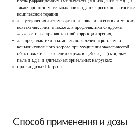
после рефракционных вмешательств (ЛАЗИК, ФРК и т.д.), а
также при незначительных повреждениях роговицы в составе
комплексной терапии;
для устранения дискомфорта при ношении жестких и мягких
контактных линз, а также для профилактики синдрома
«сухого» глаза при контактной коррекции зрения;
для профилактики и комплексного лечения роговично-
конъюнктивального ксероза при ухудшении экологической
обстановки и загрязнении окружающей среды (смог, дым,
пыль и т.д.), и длительных зрительных нагрузках;
при синдроме Шегрена.
Способ применения и дозы