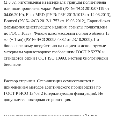
(± 8 %), изготовлены из материала: гранулы полиэтилена
или полипропилена марки Purell (РУ № ФСЗ 2010/07119 от
04.06.2010), Eltex MED (РУ № РЗН 2013/1013 от 12.08.2013),
Bormed (РУ № ФСЗ 2012/11753 от 19.03.2012), Европейская
фармакопея действующего издания, гранулы полиэтилена
по ГОСТ 16337. Флакон пластмассовый полного объема 13
мл (± 1 мл) (РУ № ФСЗ 2009/05382 от 23.10.2009). По
биологическому воздействию на пациента используемые
материалы удовлетворяют требованиям ГОСТ Р 52770 и
стандартов серии ГОСТ ISO 10993. Раствор биологически
безопасен.
Раствор стерилен. Стерилизация осуществляется с
применением методов асептического производства по
ГОСТ Р ИСО 13408-2 (стерилизующая фильтрация). Не
допускается повторная стерилизация.