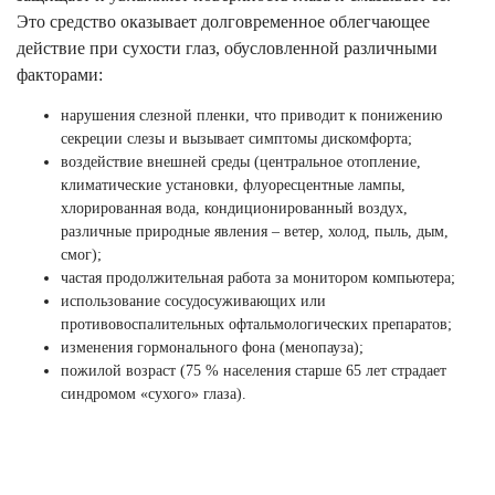
Это средство оказывает долговременное облегчающее
действие при сухости глаз, обусловленной различными
факторами:
нарушения слезной пленки, что приводит к понижению
секреции слезы и вызывает симптомы дискомфорта;
воздействие внешней среды (центральное отопление,
климатические установки, флуоресцентные лампы,
хлорированная вода, кондиционированный воздух,
различные природные явления – ветер, холод, пыль, дым,
смог);
частая продолжительная работа за монитором компьютера;
использование сосудосуживающих или
противовоспалительных офтальмологических препаратов;
изменения гормонального фона (менопауза);
пожилой возраст (75 % населения старше 65 лет страдает
синдромом «сухого» глаза).