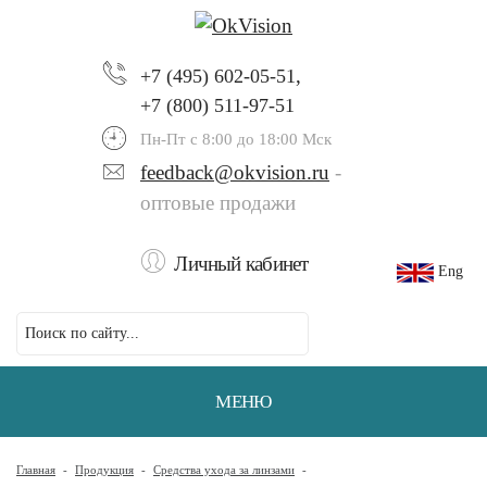
,
+7 (495) 602-05-51
+7 (800) 511-97-51
Пн-Пт с 8:00 до 18:00 Мск
feedback@okvision.ru
-
оптовые продажи
Личный кабинет
Eng
МЕНЮ
Главная
-
Продукция
-
Средства ухода за линзами
-